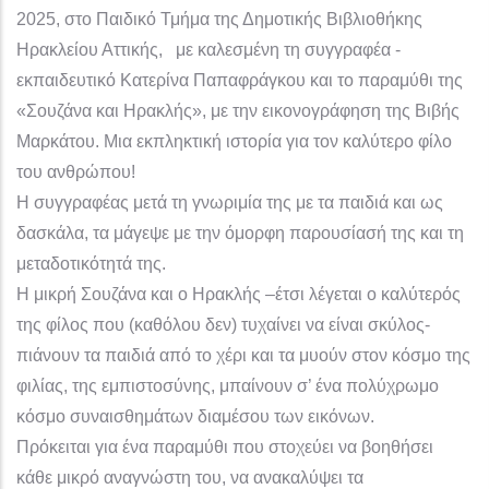
2025, στο Παιδικό Τμήμα της Δημοτικής Βιβλιοθήκης
Ηρακλείου Αττικής, με καλεσμένη τη συγγραφέα -
εκπαιδευτικό Κατερίνα Παπαφράγκου και το παραμύθι της
«Σουζάνα και Ηρακλής», με την εικονογράφηση της Βιβής
Μαρκάτου. Μια εκπληκτική ιστορία για τον καλύτερο φίλο
του ανθρώπου!
Η συγγραφέας μετά τη γνωριμία της με τα παιδιά και ως
δασκάλα, τα μάγεψε με την όμορφη παρουσίασή της και τη
μεταδοτικότητά της.
Η μικρή Σουζάνα και ο Ηρακλής –έτσι λέγεται ο καλύτερός
της φίλος που (καθόλου δεν) τυχαίνει να είναι σκύλος-
πιάνουν τα παιδιά από το χέρι και τα μυούν στον κόσμο της
φιλίας, της εμπιστοσύνης, μπαίνουν σ’ ένα πολύχρωμο
κόσμο συναισθημάτων διαμέσου των εικόνων.
Πρόκειται για ένα παραμύθι που στοχεύει να βοηθήσει
κάθε μικρό αναγνώστη του, να ανακαλύψει τα