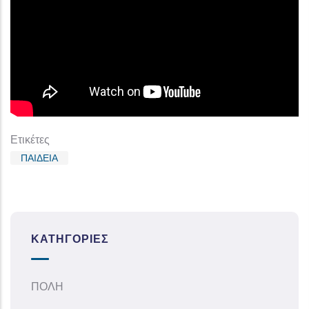
Ετικέτες
ΠΑΙΔΕΙΑ
ΚΑΤΗΓΟΡΊΕΣ
ΠΟΛΗ