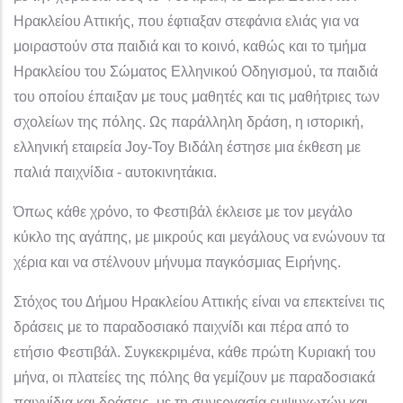
Ηρακλείου Αττικής, που έφτιαξαν στεφάνια ελιάς για να
μοιραστούν στα παιδιά και το κοινό, καθώς και το τμήμα
Ηρακλείου του Σώματος Ελληνικού Οδηγισμού, τα παιδιά
του οποίου έπαιξαν με τους μαθητές και τις μαθήτριες των
σχολείων της πόλης. Ως παράλληλη δράση, η ιστορική,
ελληνική εταιρεία
Joy
-
Toy
Βιδάλη έστησε μια έκθεση με
παλιά παιχνίδια - αυτοκινητάκια.
Όπως κάθε χρόνο, το Φεστιβάλ έκλεισε με τον μεγάλο
κύκλο της αγάπης, με μικρούς και μεγάλους να ενώνουν τα
χέρια και να στέλνουν μήνυμα παγκόσμιας Ειρήνης.
Στόχος του Δήμου Ηρακλείου Αττικής είναι να επεκτείνει τις
δράσεις με το παραδοσιακό παιχνίδι και πέρα από το
ετήσιο Φεστιβάλ. Συγκεκριμένα, κάθε πρώτη Κυριακή του
μήνα, οι πλατείες της πόλης θα γεμίζουν με παραδοσιακά
παιχνίδια και δράσεις, με τη συνεργασία εμψυχωτών και