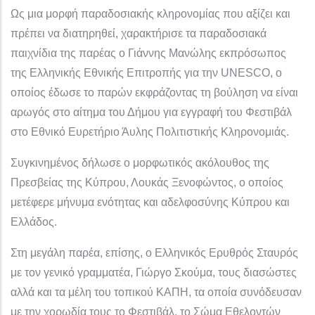
Ως μια μορφή παραδοσιακής κληρονομίας που αξίζει και
πρέπει να διατηρηθεί, χαρακτήρισε τα παραδοσιακά
παιχνίδια της παρέας ο Γιάννης Μανώλης εκπρόσωπος
της Ελληνικής Εθνικής Επιτροπής για την UNESCO, ο
οποίος έδωσε το παρών εκφράζοντας τη βούληση να είναι
αρωγός στο αίτημα του Δήμου για εγγραφή του Φεστιβάλ
στο Εθνικό Ευρετήριο Άυλης Πολιτιστικής Κληρονομιάς.
Συγκινημένος δήλωσε ο μορφωτικός ακόλουθος της
Πρεσβείας της Κύπρου, Λουκάς Ξενοφώντος, ο οποίος
μετέφερε μήνυμα ενότητας και αδελφοσύνης Κύπρου και
Ελλάδος.
Στη μεγάλη παρέα, επίσης, ο Ελληνικός Ερυθρός Σταυρός
με τον γενικό γραμματέα, Γιώργο Σκούμα, τους διασώστες
αλλά και τα μέλη του τοπικού ΚΑΠΗ, τα οποία συνόδευσαν
με την χορωδία τους το Φεστιβάλ, το Σώμα Εθελοντών