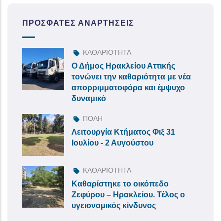
ΠΡΌΣΦΑΤΕΣ ΑΝΑΡΤΉΣΕΙΣ
ΚΑΘΑΡΙΟΤΗΤΑ
Ο Δήμος Ηρακλείου Αττικής
τονώνει την καθαριότητα με νέα
απορριμματοφόρα και έμψυχο
δυναμικό
ΠΟΛΗ
Λειτουργία Κτήματος Φιξ 31
Ιουλίου - 2 Αυγούστου
ΚΑΘΑΡΙΟΤΗΤΑ
Καθαρίστηκε το οικόπεδο
Ζεφύρου – Ηρακλείου. Τέλος ο
υγειονομικός κίνδυνος