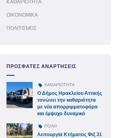
ΚΑΘΑΡΙΟΤΗΤΑ
ΟΙΚΟΝΟΜΙΚΑ
ΠΟΛΙΤΙΣΜΟΣ
ΠΡΌΣΦΑΤΕΣ ΑΝΑΡΤΉΣΕΙΣ
ΚΑΘΑΡΙΟΤΗΤΑ
Ο Δήμος Ηρακλείου Αττικής
τονώνει την καθαριότητα
με νέα απορριμματοφόρα
και έμψυχο δυναμικό
ΠΟΛΗ
Λειτουργία Κτήματος Φιξ 31