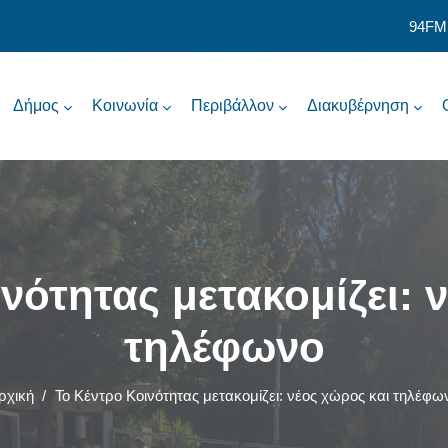
94FM
Δήμος
Κοινωνία
Περιβάλλον
Διακυβέρνηση
νότητας μετακομίζει: 
τηλέφωνο
ρχική
/
Το Κέντρο Κοινότητας μετακομίζει: νέος χώρος και τηλέφω