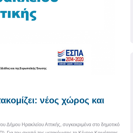
ακομίζει: νέος χώρος και
του Δήμου Ηρακλείου Αττικής, συγκεκριμένα στο δημοτικό
. Για τον σκοπό της μετακόμισης το Κέντρο Κοινότητας