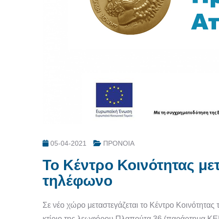
05-04-2021
ΠΡΟΝΟΙΑ
Το Κέντρο Κοινότητας μετ
τηλέφωνο
Σε νέο χώρο μεταστεγάζεται το Κέντρο Κοινότητας 
κτίριο της λεωφόρου Πλαπούτα 36 (παράρτημα ΚΕΠ)