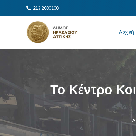
Παράκαμψη προς το κυρίως περιεχόμενο
213 2000100
Main navigation
Αρχική
Το Κέντρο Κοι
Α