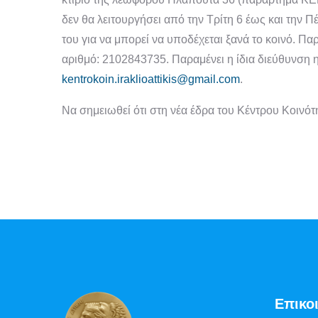
δεν θα λειτουργήσει από την Τρίτη 6 έως και την 
του για να μπορεί να υποδέχεται ξανά το κοινό. Π
αριθμό: 2102843735. Παραμένει η ίδια διεύθυνση 
kentrokoin.iraklioattikis@gmail.com
.
Να σημειωθεί ότι στη νέα έδρα του Κέντρου Κοινότ
Επικο