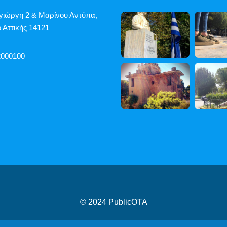
γιώργη 2 & Μαρίνου Αντύπα,
 Αττικής 14121
2000100
© 2024
PublicOTA
ροβασιμότητας
|
Cookies
|
Πολιτική Προστασίας Προσωπικών