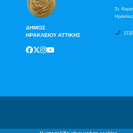
Στ. Καρα
Ηράκλειο
ΔΗΜΟΣ
213
ΗΡΑΚΛΕΙΟΥ ΑΤΤΙΚΗΣ
Δήλωση Π