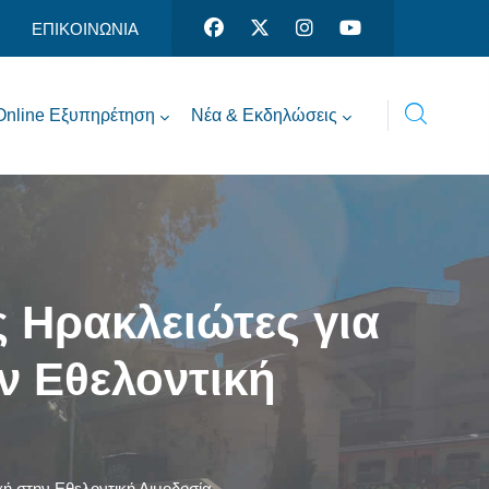
ΕΠΙΚΟΙΝΩΝΙΑ
Online Εξυπηρέτηση
Νέα & Εκδηλώσεις
 Ηρακλειώτες για
ν Εθελοντική
ή στην Εθελοντική Αιμοδοσία