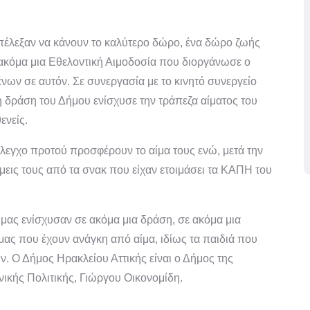
πέλεξαν να κάνουν το καλύτερο δώρο, ένα δώρο ζωής
ακόμα μια Εθελοντική Αιμοδοσία που διοργάνωσε ο
νων σε αυτόν. Σε συνεργασία με το κινητό συνεργείο
 δράση του Δήμου ενίσχυσε την τράπεζα αίματος του
ενείς.
έλεγχο προτού προσφέρουν το αίμα τους ενώ, μετά την
μεις τους από τα σνακ που είχαν ετοιμάσει τα ΚΑΠΗ του
μας ενίσχυσαν σε ακόμα μια δράση, σε ακόμα μια
ς που έχουν ανάγκη από αίμα, ιδίως τα παιδιά που
. Ο Δήμος Ηρακλείου Αττικής είναι ο Δήμος της
ικής Πολιτικής, Γιώργου Οικονομίδη.