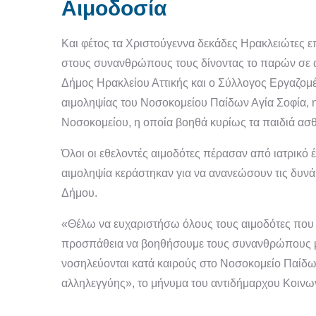
Αιμοδοσία
Και φέτος τα Χριστούγεννα δεκάδες Ηρακλειώτες ε
στους συνανθρώπους τους δίνοντας το παρών σε 
Δήμος Ηρακλείου Αττικής και ο Σύλλογος Εργαζομέ
αιμοληψίας του Νοσοκομείου Παίδων Αγία Σοφία, η
Νοσοκομείου, η οποία βοηθά κυρίως τα παιδιά ασθ
Όλοι οι εθελοντές αιμοδότες πέρασαν από ιατρικό 
αιμοληψία κεράστηκαν για να ανανεώσουν τις δυνά
Δήμου.
«Θέλω να ευχαριστήσω όλους τους αιμοδότες που 
προσπάθεια να βοηθήσουμε τους συνανθρώπους μα
νοσηλεύονται κατά καιρούς στο Νοσοκομείο Παίδων
αλληλεγγύης», το μήνυμα του αντιδήμαρχου Κοινων