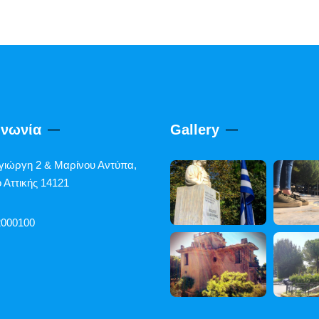
ινωνία
Gallery
γιώργη 2 & Μαρίνου Αντύπα,
 Αττικής 14121
2000100