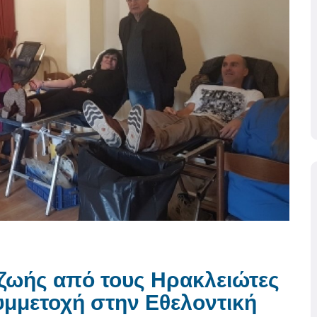
 ζωής από τους Ηρακλειώτες
υμμετοχή στην Εθελοντική