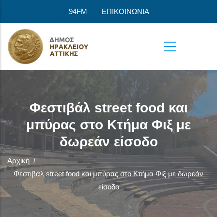
Παράκαμψη προς το κυρίως περιεχόμενο
94FM
ΕΠΙΚΟΙΝΩΝΙΑ
Φεστιβάλ street food και
μπύρας στο Κτήμα Φιξ με
δωρεάν είσοδο
Αρχική
/
Φεστιβάλ street food και μπύρας στο Κτήμα Φιξ με δωρεάν
είσοδο