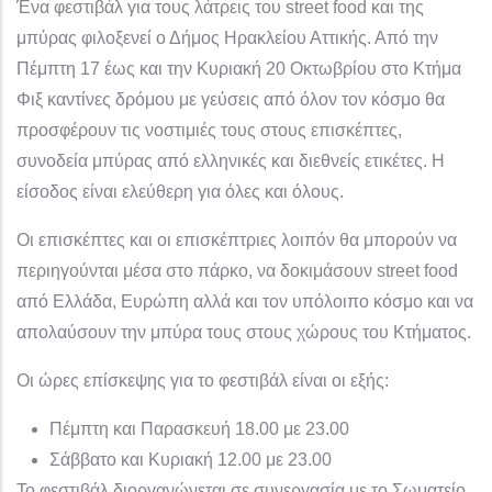
Ένα φεστιβάλ για τους λάτρεις του street food και της
μπύρας φιλοξενεί ο Δήμος Ηρακλείου Αττικής. Από την
Πέμπτη 17 έως και την Κυριακή 20 Οκτωβρίου στο Κτήμα
Φιξ καντίνες δρόμου με γεύσεις από όλον τον κόσμο θα
προσφέρουν τις νοστιμιές τους στους επισκέπτες,
συνοδεία μπύρας από ελληνικές και διεθνείς ετικέτες. Η
είσοδος είναι ελεύθερη για όλες και όλους.
Οι επισκέπτες και οι επισκέπτριες λοιπόν θα μπορούν να
περιηγούνται μέσα στο πάρκο, να δοκιμάσουν street food
από Ελλάδα, Ευρώπη αλλά και τον υπόλοιπο κόσμο και να
απολαύσουν την μπύρα τους στους χώρους του Κτήματος.
Οι ώρες επίσκεψης για το φεστιβάλ είναι οι εξής:
Πέμπτη και Παρασκευή 18.00 με 23.00
Σάββατο και Κυριακή 12.00 με 23.00
Το φεστιβάλ διοργανώνεται σε συνεργασία με το Σωματείο