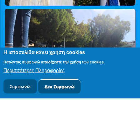
Η ιστοσελίδα κάνει χρήση cookies
Πατώντας συμφωνώ αποδέχεστε την χρήση των cookies.
Περισσότερες Πληροφορίες
Συμφωνώ
Δεν Συμφωνώ