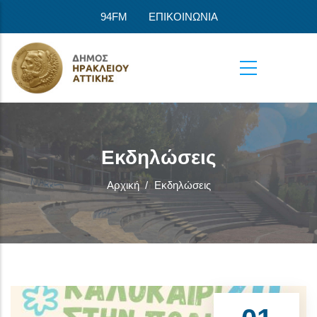
Παράκαμψη προς το κυρίως περιεχόμενο
94FM
ΕΠΙΚΟΙΝΩΝΙΑ
Εκδηλώσεις
Αρχική
/
Εκδηλώσεις