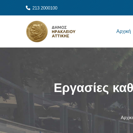
Παράκαμψη προς το κυρίως περιεχόμενο
213 2000100
Main navigation
Αρχική
Εργασίες κα
Αρχικ