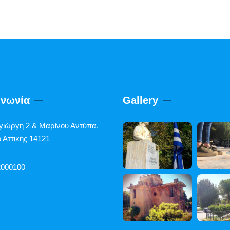
ινωνία
Gallery
γιώργη 2 & Μαρίνου Αντύπα,
 Αττικής 14121
2000100