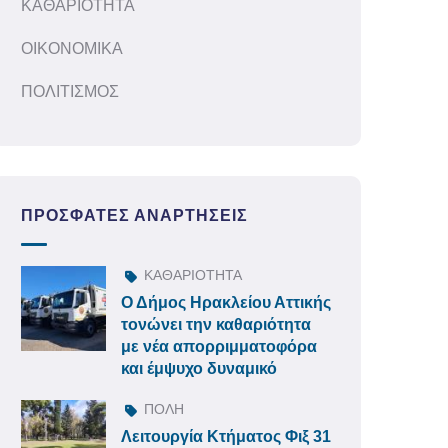
ΚΑΘΑΡΙΟΤΗΤΑ
ΟΙΚΟΝΟΜΙΚΑ
ΠΟΛΙΤΙΣΜΟΣ
ΠΡΌΣΦΑΤΕΣ ΑΝΑΡΤΉΣΕΙΣ
ΚΑΘΑΡΙΟΤΗΤΑ
Ο Δήμος Ηρακλείου Αττικής
τονώνει την καθαριότητα
με νέα απορριμματοφόρα
και έμψυχο δυναμικό
ΠΟΛΗ
Λειτουργία Κτήματος Φιξ 31