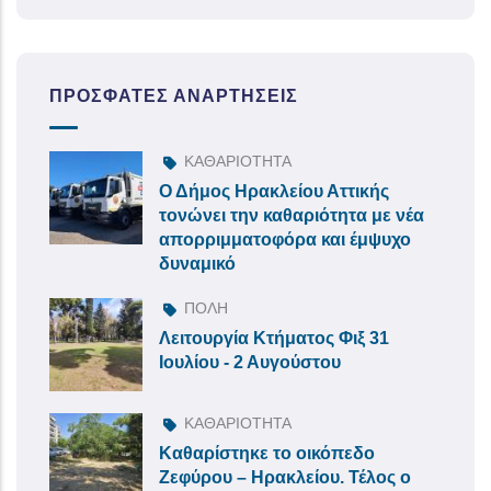
ΠΡΌΣΦΑΤΕΣ ΑΝΑΡΤΉΣΕΙΣ
ΚΑΘΑΡΙΟΤΗΤΑ
Ο Δήμος Ηρακλείου Αττικής
τονώνει την καθαριότητα με νέα
απορριμματοφόρα και έμψυχο
δυναμικό
ΠΟΛΗ
Λειτουργία Κτήματος Φιξ 31
Ιουλίου - 2 Αυγούστου
ΚΑΘΑΡΙΟΤΗΤΑ
Καθαρίστηκε το οικόπεδο
Ζεφύρου – Ηρακλείου. Τέλος ο