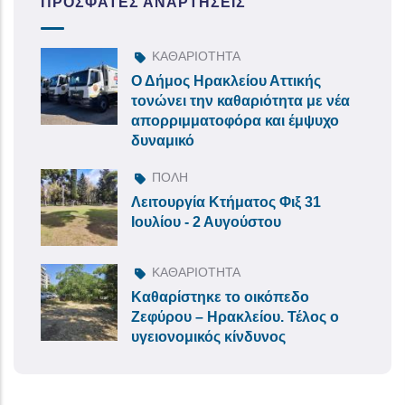
ΠΡΌΣΦΑΤΕΣ ΑΝΑΡΤΉΣΕΙΣ
ΚΑΘΑΡΙΟΤΗΤΑ
Ο Δήμος Ηρακλείου Αττικής
τονώνει την καθαριότητα με νέα
απορριμματοφόρα και έμψυχο
δυναμικό
ΠΟΛΗ
Λειτουργία Κτήματος Φιξ 31
Ιουλίου - 2 Αυγούστου
ΚΑΘΑΡΙΟΤΗΤΑ
Καθαρίστηκε το οικόπεδο
Ζεφύρου – Ηρακλείου. Τέλος ο
υγειονομικός κίνδυνος