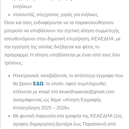
ενηλίκων
ντεκουπάζ, σύγχρονος χορός για ενήλικες.
Όσοι και όσες ενδιαφέρονται να τα παρακολουθήσουν
μπορούν να υποβάλλουν την σχετική αίτηση συμμετοχής
απευθυνόμενοι στην δημοτική επιχείρηση, ΚΕΑΕΔΗΑ, με
την εγγύηση της οποίας
διεξάγεται και φέτος το
πρόγραμμα
. Η αίτηση υποβάλλεται με έναν από τους δύο
τρόπους:
Ηλεκτρονικά, κατεβάζοντας το αντίστοιχο έγγραφο που
θα βρουν
ΕΔΩ
, το οποίο, αφού συμπληρωθεί,
στέλνεται με email στο keaedhaaeota@gmail.com
αναγράφοντας ως θέμα:
«
Αίτηση Εγγραφής
Απασχόληση 202
5
– 202
6»
.
Με φυσική παρουσία στα γραφεία της ΚΕΑΕΔΗΑ (1ος
όροφος δημαρχείου) Δευτέρα έως Παρασκευή από