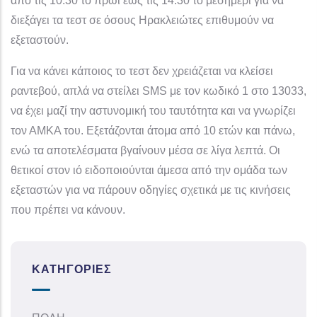
από τις 10.30 το πρωί έως τις 14.30 το μεσημέρι για να
διεξάγει τα τεστ σε όσους Ηρακλειώτες επιθυμούν να
εξεταστούν.
Για να κάνει κάποιος το τεστ δεν χρειάζεται να κλείσει
ραντεβού, απλά να στείλει SMS με τον κωδικό 1 στο 13033,
να έχει μαζί την αστυνομική του ταυτότητα και να γνωρίζει
τον ΑΜΚΑ του. Εξετάζονται άτομα από 10 ετών και πάνω,
ενώ τα αποτελέσματα βγαίνουν μέσα σε λίγα λεπτά. Οι
θετικοί στον ιό ειδοποιούνται άμεσα από την ομάδα των
εξεταστών για να πάρουν οδηγίες σχετικά με τις κινήσεις
που πρέπει να κάνουν.
ΚΑΤΗΓΟΡΊΕΣ