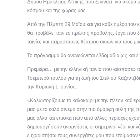
Δήμου Ηρακλείου Αττικής που ξεκινάει, για ακόμα μι
κόσμου και της χώρας μας.
Από την Πέμπτη 29 Μαΐου και για κάθε ημέρα του 
θα προβάλει ταινίες πρώτης προβολής, έργα που ξε
ταινίες και παραστάσεις θέατρου σκιών για τους μι
Το πρόγραμμα θα ανανεώνεται εβδομαδιαίως και εί
Πρεμιέρα… με την ελληνική ταινία που «έσπασε» τ
Τσεμπερόπουλου για τη ζωή του Στέλιου Καζαντζίδη
την Κυριακή 1 Ιουνίου.
«Καλωσορίζουμε το καλοκαίρι με την πλέον καθιε
μας με το καλό σινεμά στην πιο όμορφη αυλή της π
μας αλλά και επισκεπτών από άλλες περιοχές έχουν
δημιουργήσουν αναμνήσεις οι σημερινοί νέοι και νέ
ευχαριστήσω τους συνεργάτες μου που ετοίμασαν γι