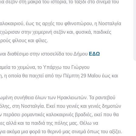
α σεζόν στη μακρά του ιστορία, το ταξίδι στο σινεμά του
καλοκαιριού, έως τις αρχές του φθινοπώρου, η Νοσταλγία
χώρισαν στην χειμερινή σεζόν και, φυσικά, παιδικές
κρούς φίλους και φίλες.
ναι διαθέσιμο στην ιστοσελίδα του Δήμου
ΕΔΩ
αμεία το χειμώνα, το Υπάρχω του Γιώργου
, η οποία θα παιχτεί από την Πέμπτη 29 Μαΐου έως και
ρωμένη συνήθεια όλων των Ηρακλειωτών. Τα ραντεβού
όλης, στη Νοσταλγία. Εκεί που γενιές και γενιές δημοτών
 περάσει ρομαντικές καλοκαιρινές βραδιές, εκεί που θα
ες αλλά και τα παιδιά της πόλης μας. Θέλω να
α ακόμα μια φορά το θερινό μας σινεμά όπως του αξίζει.