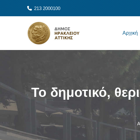
Παράκαμψη προς το κυρίως περιεχόμενο
213 2000100
Main navigation
Αρχική
Το δημοτικό, θερ
Α