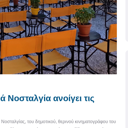
ά Νοσταλγία ανοίγει τις
της Νοσταλγίας, του δημοτικού, θερινού κινηματογράφου του