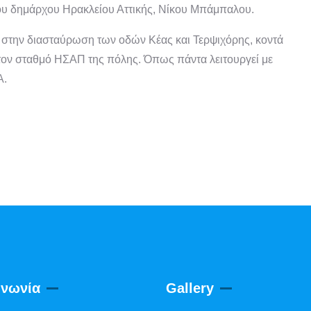
ου δημάρχου Ηρακλείου Αττικής, Νίκου Μπάμπαλου.
 στην διασταύρωση των οδών Κέας και Τερψιχόρης, κοντά
ό τον σταθμό ΗΣΑΠ της πόλης. Όπως πάντα λειτουργεί με
Α.
ινωνία
Gallery