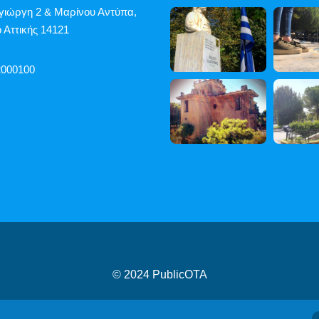
γιώργη 2 & Μαρίνου Αντύπα,
 Αττικής 14121
2000100
© 2024
PublicOTA
ροβασιμότητας
|
Cookies
|
Πολιτική Προστασίας Προσωπικών