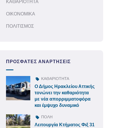
ΚΑΘΑΡΙΟΤΗΤΑ
ΟΙΚΟΝΟΜΙΚΑ
ΠΟΛΙΤΙΣΜΟΣ
ΠΡΌΣΦΑΤΕΣ ΑΝΑΡΤΉΣΕΙΣ
ΚΑΘΑΡΙΟΤΗΤΑ
Ο Δήμος Ηρακλείου Αττικής
τονώνει την καθαριότητα
με νέα απορριμματοφόρα
και έμψυχο δυναμικό
ΠΟΛΗ
Λειτουργία Κτήματος Φιξ 31