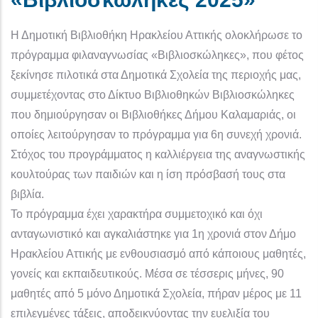
Η Δημοτική Βιβλιοθήκη Ηρακλείου Αττικής ολοκλήρωσε το
πρόγραμμα φιλαναγνωσίας «Βιβλιοσκώληκες», που φέτος
ξεκίνησε πιλοτικά στα Δημοτικά Σχολεία της περιοχής μας,
συμμετέχοντας στο Δίκτυο Βιβλιοθηκών Βιβλιοσκώληκες
που δημιούργησαν οι Βιβλιοθήκες Δήμου Καλαμαριάς, οι
οποίες λειτούργησαν το πρόγραμμα για 6η συνεχή χρονιά.
Στόχος του προγράμματος η καλλιέργεια της αναγνωστικής
κουλτούρας των παιδιών και η ίση πρόσβασή τους στα
βιβλία.
Το πρόγραμμα έχει χαρακτήρα συμμετοχικό και όχι
ανταγωνιστικό και αγκαλιάστηκε για 1η χρονιά στον Δήμο
Ηρακλείου Αττικής με ενθουσιασμό από κάποιους μαθητές,
γονείς και εκπαιδευτικούς. Μέσα σε τέσσερις μήνες, 90
μαθητές από 5 μόνο Δημοτικά Σχολεία, πήραν μέρος με 11
επιλεγμένες τάξεις, αποδεικνύοντας την ευελιξία του