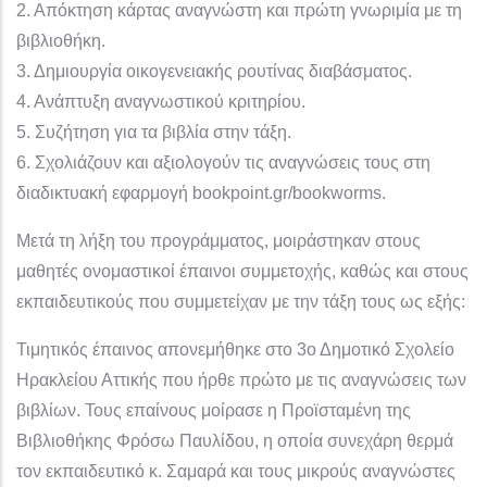
2. Απόκτηση κάρτας αναγνώστη και πρώτη γνωριμία με τη
βιβλιοθήκη.
3. Δημιουργία οικογενειακής ρουτίνας διαβάσματος.
4. Ανάπτυξη αναγνωστικού κριτηρίου.
5. Συζήτηση για τα βιβλία στην τάξη.
6. Σχολιάζουν και αξιολογούν τις αναγνώσεις τους στη
διαδικτυακή εφαρμογή bookpoint.gr/bookworms.
Μετά τη λήξη του προγράμματος, μοιράστηκαν στους
μαθητές ονομαστικοί έπαινοι συμμετοχής, καθώς και στους
εκπαιδευτικούς που συμμετείχαν με την τάξη τους ως εξής:
Τιμητικός έπαινος απονεμήθηκε στο 3ο Δημοτικό Σχολείο
Ηρακλείου Αττικής που ήρθε πρώτο με τις αναγνώσεις των
βιβλίων. Τους επαίνους μοίρασε η Προϊσταμένη της
Βιβλιοθήκης Φρόσω Παυλίδου, η οποία συνεχάρη θερμά
τον εκπαιδευτικό κ. Σαμαρά και τους μικρούς αναγνώστες