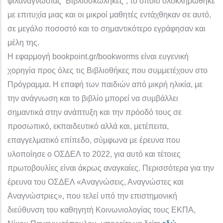
φιλαναγνωσίας “Βιβλιοσκώληκες”, το οποίο ολοκληρώθηκε
με επιτυχία μιας και οι μικροί μαθητές εντάχθηκαν σε αυτό,
σε μεγάλο ποσοστό και το σημαντικότερο εγράφησαν και
μέλη της.
Η εφαρμογή bookpoint.gr/bookworms είναι ευγενική
χορηγία προς όλες τις Βιβλιοθήκες που συμμετέχουν στο
Πρόγραμμα. Η επαφή των παιδιών από μικρή ηλικία, με
την ανάγνωση και το βιβλίο μπορεί να συμβάλλει
σημαντικά στην ανάπτυξη και την πρόοδό τους σε
προσωπικό, εκπαιδευτικό αλλά και, μετέπειτα,
επαγγελματικό επίπεδο, σύμφωνα με έρευνα που
υλοποίησε ο ΟΣΔΕΛ το 2022, για αυτό και τέτοιες
πρωτοβουλίες είναι άκρως αναγκαίες. Περισσότερα για την
έρευνα του ΟΣΔΕΛ «Αναγνώσεις, Αναγνώστες και
Αναγνώστριες», που τελεί υπό την επιστημονική
διεύθυνση του καθηγητή Κοινωνιολογίας τους ΕΚΠΑ,