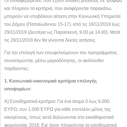
Οι ενδιαφερόμενοι, που έχουν ανάγκη βοηθείας σε τρόφιμα
και πληρούν τα κριτήρια, που αναφέρονται παρακάτω,
μπορούν να υποβάλουν αίτηση στην Κοινωνική Υπηρεσία
του Δήμου (Παπαϊωάννου 15-17), από τις 18/11/2019 έως
29/11/2019 (Δευτέρα ως Παρασκευή, 9.00 με 14.00). Μετά
τις 29/11/2019 δεν θα γίνονται δεκτές αιτήσεις.
Για την επιλογή των επωφελούμενων του προγράμματος
συνεκτιμώνται, μέσω μοριοδότησης, οι ακόλουθοι
παράγοντες:
1. Κοινωνικά-οικονομικά κριτήρια επιλογής
υποψηφίων:
Α) Εισοδηματικά κριτήρια: Για ένα άτομο 0 έως 6.000
ΕΥΡΩ, συν 1.000 ΕΥΡΩ για κάθε επιπλέον μέλος της
οικογένειας, όπως αυτά δηλώνονται στο εκκαθαριστικό
φορολογίας 2018. Εφ’ όσον πληρούνται τα εισοδηματικά