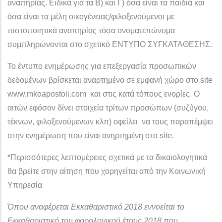
αναπηρίας. Ειδικά για τα Β) και Γ) όσα είναι τα παιδιά και
όσα είναι τα μέλη οικογένειας/φιλοξενούμενοι με
πιστοποιητικά αναπηρίας τόσα ονοματεπώνυμα
συμπληρώνονται στο σχετικό ΕΝΤΥΠΟ ΣΥΓΚΑΤΑΘΕΣΗΣ.
Το έντυπο ενημέρωσης για επεξεργασία προσωπικών
δεδομένων βρίσκεται αναρτημένο σε εμφανή χώρο στο site
www.mkoapostoli.com και στις κατά τόπους ενορίες. Ο
αιτών εφόσον δίνει στοιχεία τρίτων προσώπων (συζύγου,
τέκνων, φιλοξενούμενων κλπ) οφείλει να τους παραπέμψει
στην ενημέρωση που είναι ανηρτημένη στο site.
*Περισσότερες λεπτομέρειες σχετικά με τα δικαιολογητικά
θα βρείτε στην αίτηση που χορηγείται από την Κοινωνική
Υπηρεσία
Όπου αναφέρεται Εκκαθαριστικό 2018 εννοείται το
Εκκαθαριστικό του φορολογικού έτους 2018 που