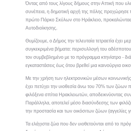
Όντας από τους λίγους δήμους στην Αττική που υλ
συνέπεια, η δημοτική αρχή της πόλης προχώρησε 
πρώτο Πάρκο Σκύλων στο Ηράκλειο, προκαλώντας τ
Αυτοδιοίκησης.
Θυμίζουμε, ο Δήμος την τελευταία τετραετία έχει μ
συγκεκριμένα βήματα: περισυλλογή του αδέσποτου 
τον συμβεβλημένο με το πρόγραμμα κτηνίατρο - διάθε
εγκαταστάσεις έως ότου βρεθεί μια καινούργια οικογ
Με την χρήση των ηλεκτρονικών μέσων κοινωνικής
έχει πετύχει την υιοθεσία άνω του 70% των ζώων 
φιλόξενα σπίτια Ηρακλειωτών, αποδεικνύοντας συνε
Παράλληλα, αποτελεί μέσο διασύνδεσης των φιλό
την προστασία και των οικόσιτων ζώων (αγγελίες γ
Τα ελάχιστα ζώα που δεν υιοθετούνται από το πρό