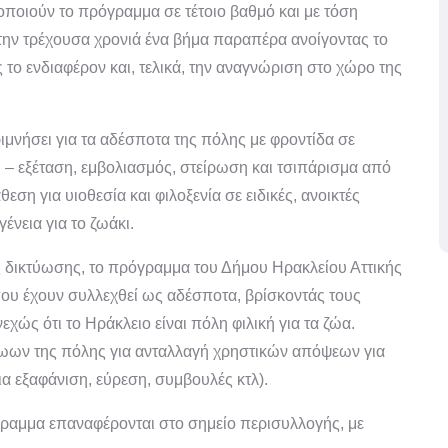
οποιούν το πρόγραμμα σε τέτοιο βαθμό και με τόση
την τρέχουσα χρονιά ένα βήμα παραπέρα ανοίγοντας το
ο ενδιαφέρον και, τελικά, την αναγνώριση στο χώρο της
εριμνήσει για τα αδέσποτα της πόλης με φροντίδα σε
– εξέταση, εμβολιασμός, στείρωση και τσιπάρισμα από
ση για υιοθεσία και φιλοξενία σε ειδικές, ανοικτές
ένεια για το ζωάκι.
 δικτύωσης, το πρόγραμμα του Δήμου Ηρακλείου Αττικής
που έχουν συλλεχθεί ως αδέσποτα, βρίσκοντάς τους
χώς ότι το Ηράκλειο είναι πόλη φιλική για τα ζώα.
ζωων της πόλης για ανταλλαγή χρηστικών απόψεων για
ια εξαφάνιση, εύρεση, συμβουλές κτλ).
γραμμα επαναφέρονται στο σημείο περισυλλογής, με