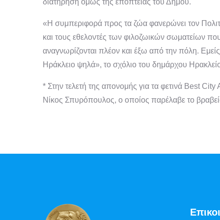
διατήρηση όμως της εποπτείας του Δήμου.
«Η συμπεριφορά προς τα ζώα φανερώνει τον Πολιτ
και τους εθελοντές των φιλοζωικών σωματείων που
αναγνωρίζονται πλέον και έξω από την πόλη. Εμείς
Ηράκλειο ψηλά», το σχόλιο του δημάρχου Ηρακλεί
* Στην τελετή της απονομής για τα φετινά Best Cit
Νίκος Σπυρόπουλος, ο οποίος παρέλαβε το βραβεί
Επικο