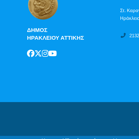
Στ. Καρα
Ηράκλειο
ΔΗΜΟΣ
213
ΗΡΑΚΛΕΙΟΥ ΑΤΤΙΚΗΣ
Δήλωση Π