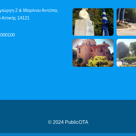
γιώργη 2 & Μαρίνου Αντύπα,
 Αττικής 14121
2000100
© 2024
PublicOTA
ροβασιμότητας
|
Cookies
|
Πολιτική Προστασίας Προσωπικών