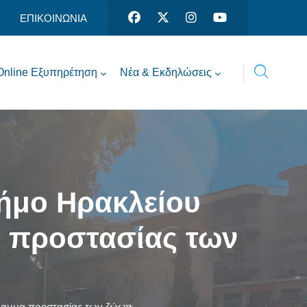
ΕΠΙΚΟΙΝΩΝΙΑ
Online Εξυπηρέτηση
Νέα & Εκδηλώσεις
Δήμο Ηρακλείου
α προστασίας των
όγραμμα προστασίας των ζώων