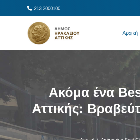
Παράκαμψη προς το κυρίως περιεχόμενο
213 2000100
Main navigation
Αρχική
Ακόμα ένα Bes
Αττικής: Βραβεύ
Αρχική
/
Ακόμα ένα Best Ci