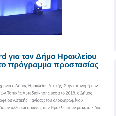
rd για τον Δήμο Ηρακλείου
α το πρόγραμμα προστασίας
 χρονιά ο Δήμος Ηρακλείου Αττικής. Στην απονομή των
σμών Τοπικής Αυτοδιοίκησης μέσα το 2018, ο Δήμος
ραφείου Αστικής Πανίδας: του ολοκληρωμένου
ώων αλλά και αρωγής των Ηρακλειωτών με κατοικίδια.