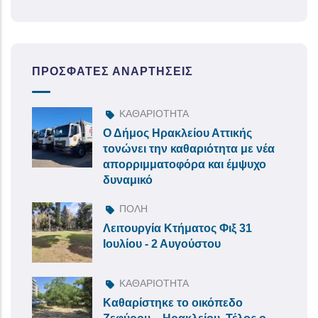
ΠΡΌΣΦΑΤΕΣ ΑΝΑΡΤΉΣΕΙΣ
ΚΑΘΑΡΙΟΤΗΤΑ
Ο Δήμος Ηρακλείου Αττικής
τονώνει την καθαριότητα με νέα
απορριμματοφόρα και έμψυχο
δυναμικό
ΠΟΛΗ
Λειτουργία Κτήματος Φιξ 31
Ιουλίου - 2 Αυγούστου
ΚΑΘΑΡΙΟΤΗΤΑ
Καθαρίστηκε το οικόπεδο