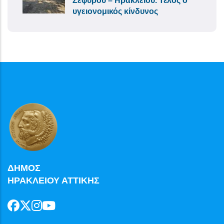
Ζεφύρου – Ηρακλείου. Τέλος ο
υγειονομικός κίνδυνος
ΔΗΜΟΣ
ΗΡΑΚΛΕΙΟΥ ΑΤΤΙΚΗΣ