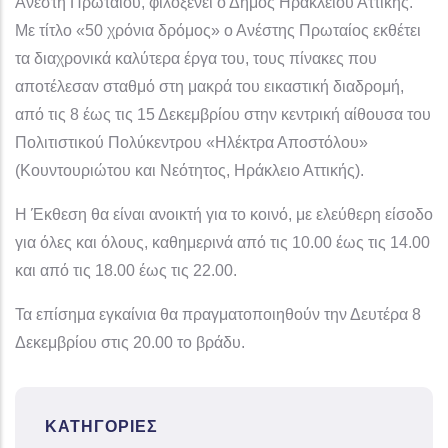
Ανέστη Πρωταίου, φιλοξενεί ο Δήμος Ηρακλείου Αττικής.
Με τίτλο «50 χρόνια δρόμος» ο Ανέστης Πρωταίος εκθέτει
τα διαχρονικά καλύτερα έργα του, τους πίνακες που
αποτέλεσαν σταθμό στη μακρά του εικαστική διαδρομή,
από τις 8 έως τις 15 Δεκεμβρίου στην κεντρική αίθουσα του
Πολιτιστικού Πολύκεντρου «Ηλέκτρα Αποστόλου»
(Κουντουριώτου και Νεότητος, Ηράκλειο Αττικής).
Η Έκθεση θα είναι ανοικτή για το κοινό, με ελεύθερη είσοδο
για όλες και όλους, καθημερινά από τις 10.00 έως τις 14.00
και από τις 18.00 έως τις 22.00.
Τα επίσημα εγκαίνια θα πραγματοποιηθούν την Δευτέρα 8
Δεκεμβρίου στις 20.00 το βράδυ.
ΚΑΤΗΓΟΡΊΕΣ