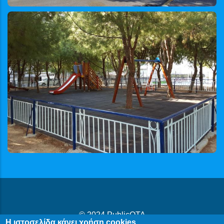
© 2024
PublicOTA
Η ιστοσελίδα κάνει χρήση cookies