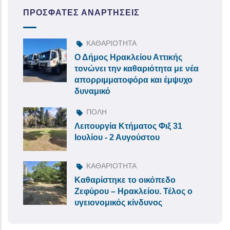
ΠΡΌΣΦΑΤΕΣ ΑΝΑΡΤΉΣΕΙΣ
ΚΑΘΑΡΙΟΤΗΤΑ
Ο Δήμος Ηρακλείου Αττικής
τονώνει την καθαριότητα με νέα
απορριμματοφόρα και έμψυχο
δυναμικό
ΠΟΛΗ
Λειτουργία Κτήματος Φιξ 31
Ιουλίου - 2 Αυγούστου
ΚΑΘΑΡΙΟΤΗΤΑ
Καθαρίστηκε το οικόπεδο
Ζεφύρου – Ηρακλείου. Τέλος ο
υγειονομικός κίνδυνος