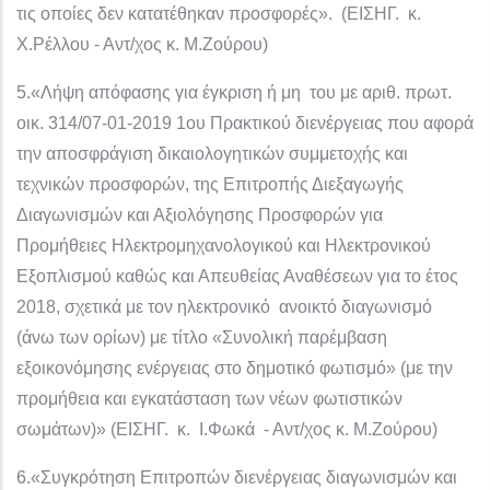
τις οποίες δεν κατατέθηκαν προσφορές». (ΕΙΣΗΓ. κ.
Χ.Ρέλλου - Αντ/χος κ. Μ.Ζούρου)
5.«Λήψη απόφασης για έγκριση ή μη του με αριθ. πρωτ.
οικ. 314/07-01-2019 1oυ Πρακτικού διενέργειας που αφορά
την αποσφράγιση δικαιολογητικών συμμετοχής και
τεχνικών προσφορών, της Επιτροπής Διεξαγωγής
Διαγωνισμών και Αξιολόγησης Προσφορών για
Προμήθειες Ηλεκτρομηχανολογικού και Ηλεκτρονικού
Εξοπλισμού καθώς και Απευθείας Αναθέσεων για το έτος
2018, σχετικά με τον ηλεκτρονικό ανοικτό διαγωνισμό
(άνω των ορίων) με τίτλο «Συνολική παρέμβαση
εξοικονόμησης ενέργειας στο δημοτικό φωτισμό» (με την
προμήθεια και εγκατάσταση των νέων φωτιστικών
σωμάτων)» (ΕΙΣΗΓ. κ. I.Φωκά - Αντ/χος κ. Μ.Ζούρου)
6.«Συγκρότηση Επιτροπών διενέργειας διαγωνισμών και