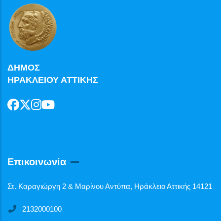
ΔΗΜΟΣ
ΗΡΑΚΛΕΙΟΥ ΑΤΤΙΚΗΣ
Επικοινωνία
Στ. Καραγιώργη 2 & Μαρίνου Αντύπα, Ηράκλειο Αττικής 14121
2132000100