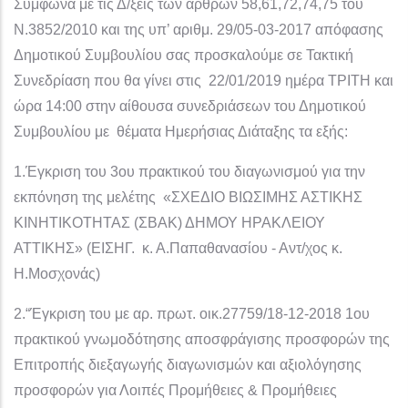
Σύμφωνα με τις Δ/ξεις των άρθρων 58,61,72,74,75 του
Ν.3852/2010 και της υπ’ αριθμ. 29/05-03-2017 απόφασης
Δημοτικού Συμβουλίου σας προσκαλούμε σε Τακτική
Συνεδρίαση που θα γίνει στις 22/01/2019 ημέρα ΤΡΙΤΗ και
ώρα 14:00 στην αίθουσα συνεδριάσεων του Δημοτικού
Συμβουλίου με θέματα Ημερήσιας Διάταξης τα εξής:
1.Έγκριση του 3ου πρακτικού του διαγωνισμού για την
εκπόνηση της μελέτης «ΣΧΕΔΙΟ ΒΙΩΣΙΜΗΣ ΑΣΤΙΚΗΣ
ΚΙΝΗΤΙΚΟΤΗΤΑΣ (ΣΒΑΚ) ΔΗΜΟΥ ΗΡΑΚΛΕΙΟΥ
ΑΤΤΙΚΗΣ» (ΕΙΣΗΓ. κ. Α.Παπαθανασίου - Αντ/χος κ.
Η.Μοσχονάς)
2.“Έγκριση του με αρ. πρωτ. οικ.27759/18-12-2018 1ου
πρακτικού γνωμοδότησης αποσφράγισης προσφορών της
Επιτροπής διεξαγωγής διαγωνισμών και αξιολόγησης
προσφορών για Λοιπές Προμήθειες & Προμήθειες