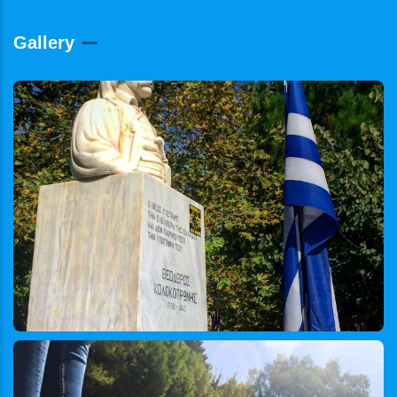
Gallery