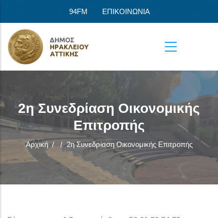
Παράκαμψη προς το κυρίως περιεχόμενο
94FM
ΕΠΙΚΟΙΝΩΝΙΑ
2η Συνεδρίαση Οικονομικής
Επιτροπής
Αρχική
/
/
2η Συνεδρίαση Οικονομικής Επιτροπής