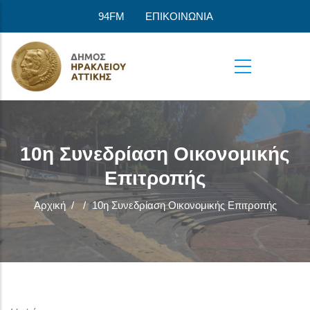
Παράκαμψη προς το κυρίως περιεχόμενο
94FM
ΕΠΙΚΟΙΝΩΝΙΑ
10η Συνεδρίαση Οικονομικής
Επιτροπής
Αρχική
/
/
10η Συνεδρίαση Οικονομικής Επιτροπής