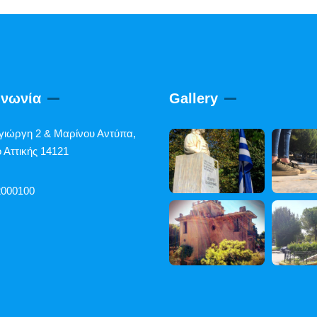
ινωνία
Gallery
γιώργη 2 & Μαρίνου Αντύπα,
 Αττικής 14121
2000100