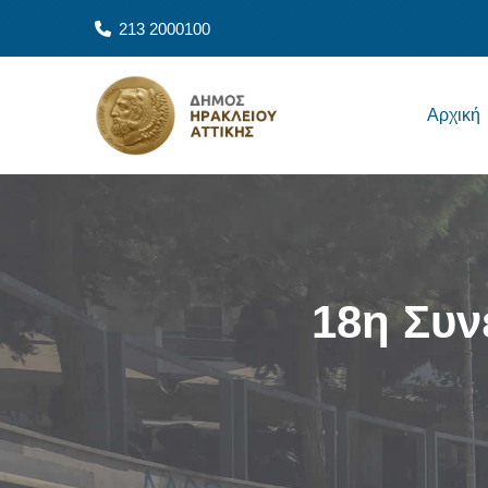
Παράκαμψη προς το κυρίως περιεχόμενο
213 2000100
Main navigation
Αρχική
18η Συν