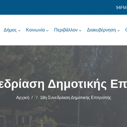
94FM
Δήμος
Κοινωνία
Περιβάλλον
Διακυβέρνηση
εδρίαση Δημοτικής Ε
Αρχική
/
/
18η Συνεδρίαση Δημοτικής Επιτροπής