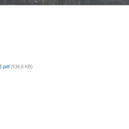
.pdf
(536.6 KB)