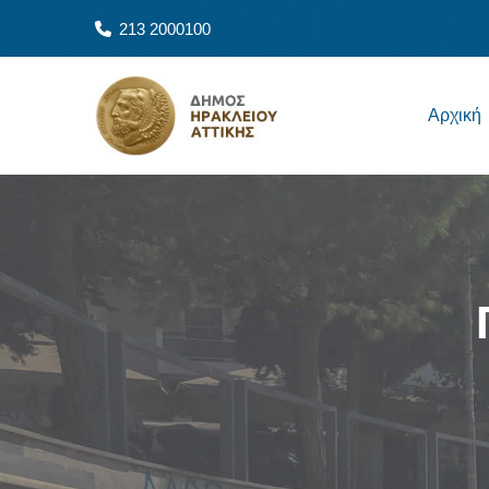
Παράκαμψη προς το κυρίως περιεχόμενο
213 2000100
Main navigation
Αρχική