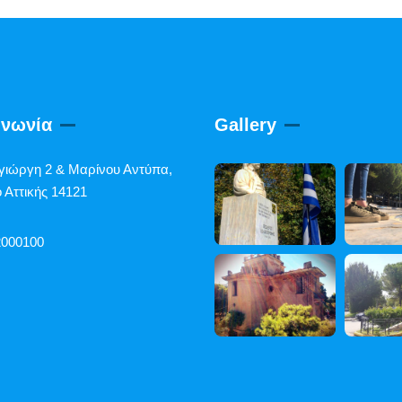
ινωνία
Gallery
γιώργη 2 & Μαρίνου Αντύπα,
 Αττικής 14121
2000100