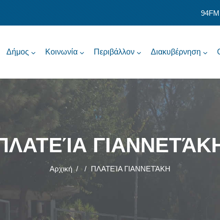
94FM
Δήμος
Κοινωνία
Περιβάλλον
Διακυβέρνηση
ΠΛΑΤΕΊΑ ΓΙΑΝΝΕΤΆΚ
Αρχική
/
/
ΠΛΑΤΕΊΑ ΓΙΑΝΝΕΤΆΚΗ