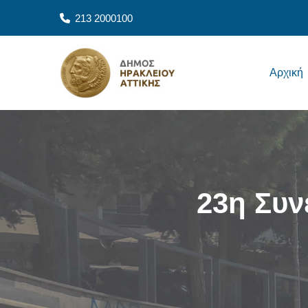
Παράκαμψη προς το κυρίως περιεχόμενο
213 2000100
Main navigation
Αρχική
23η Συν