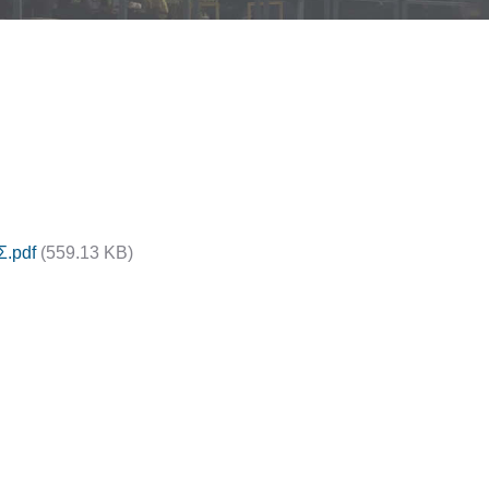
.pdf
(559.13 KB)