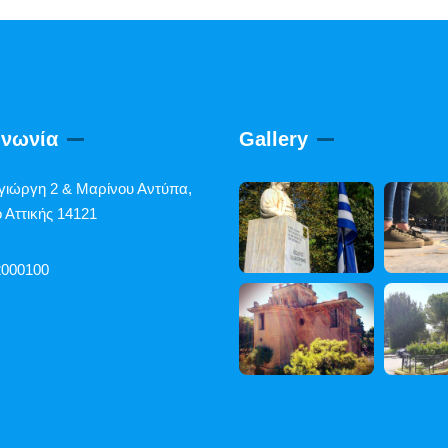
ινωνία
Gallery
γιώργη 2 & Μαρίνου Αντύπα,
 Αττικής 14121
2000100