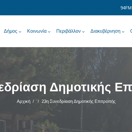
94FM
Δήμος
Κοινωνία
Περιβάλλον
Διακυβέρνηση
εδρίαση Δημοτικής Ε
Αρχική
/
/
23η Συνεδρίαση Δημοτικής Επιτροπής