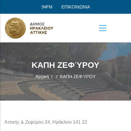
Παράκαμψη προς το κυρίως περιεχόμενο
94FM
ΕΠΙΚΟΙΝΩΝΙΑ
ΚΑΠΗ ΖΕΦΎΡΟΥ
Αρχική
/
/
ΚΑΠΗ ΖΕΦΎΡΟΥ
Αττικής & Ζεφύρου 24, Ηράκλειο 141 22