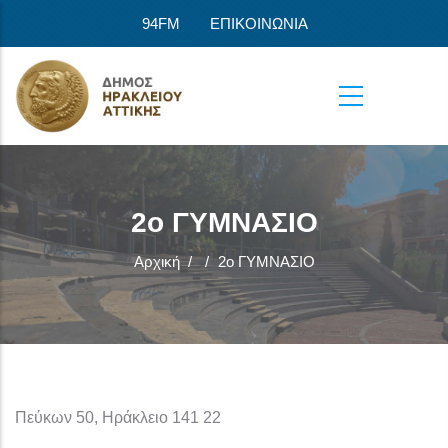
Παράκαμψη προς το κυρίως περιεχόμενο
94FM
ΕΠΙΚΟΙΝΩΝΙΑ
2ο ΓΥΜΝΑΣΙΟ
Αρχική
/
/
2ο ΓΥΜΝΑΣΙΟ
Πεύκων 50, Ηράκλειο 141 22