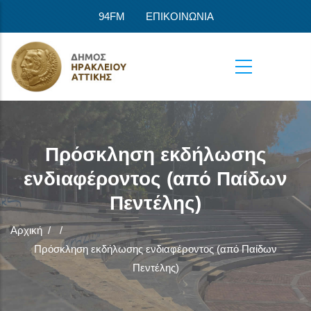
Παράκαμψη προς το κυρίως περιεχόμενο
94FM
ΕΠΙΚΟΙΝΩΝΙΑ
Πρόσκληση εκδήλωσης
ενδιαφέροντος (από Παίδων
Πεντέλης)
Αρχική
/
/
Πρόσκληση εκδήλωσης ενδιαφέροντος (από Παίδων
Πεντέλης)