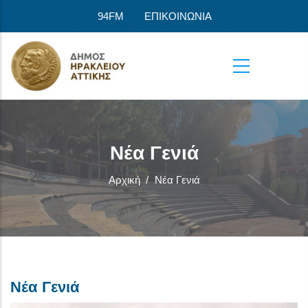
Παράκαμψη προς το κυρίως περιεχόμενο
94FM
ΕΠΙΚΟΙΝΩΝΙΑ
Νέα Γενιά
Αρχική
/
Νέα Γενιά
Νέα Γενιά