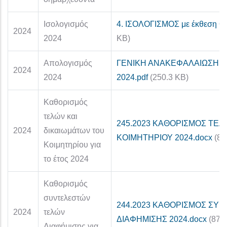
Ισολογισμός
4. ΙΣΟΛΟΓΙΣΜΟΣ με έκθεση Ο
2024
2024
KB)
Απολογισμός
ΓΕΝΙΚΗ ΑΝΑΚΕΦΑΛΑΙΩΣΗ 
2024
2024
2024.pdf
(250.3 KB)
Καθορισμός
τελών και
245.2023 ΚΑΘΟΡΙΣΜΟΣ ΤΕΛ
2024
δικαιωμάτων του
ΚΟΙΜΗΤΗΡΙΟΥ 2024.docx
(88
Κοιμητηρίου για
το έτος 2024
Καθορισμός
συντελεστών
244.2023 ΚΑΘΟΡΙΣΜΟΣ ΣΥ
2024
τελών
ΔΙΑΦΗΜΙΣΗΣ 2024.docx
(87.
Διαφήμισης για