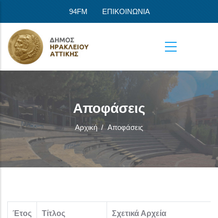
Παράκαμψη προς το κυρίως περιεχόμενο
94FM
ΕΠΙΚΟΙΝΩΝΙΑ
Αποφάσεις
Αρχική
/
Αποφάσεις
Έτος
Τίτλος
Σχετικά Αρχεία