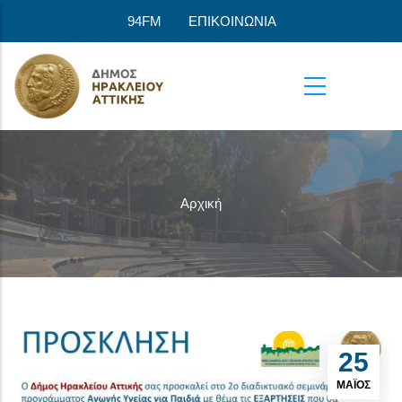
Παράκαμψη προς το κυρίως περιεχόμενο
94FM
ΕΠΙΚΟΙΝΩΝΙΑ
Αρχική
25
ΜΆΙΟΣ